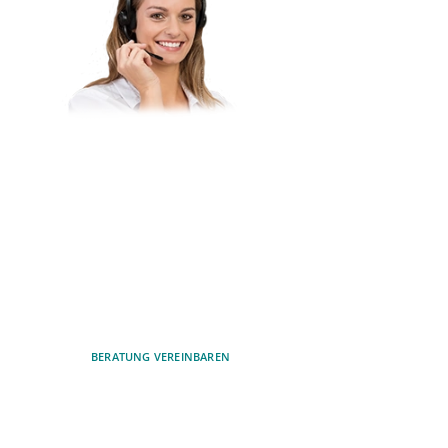
Haben Sie Fragen zu unseren
Produkten oder wollen gerne
ein Produkt erwerben?
Lassen Sie sich von unseren
Experten beraten. Vereinbaren
Sie einfach ein unverbindliches
Beratungsgespräch.
BERATUNG VEREINBAREN