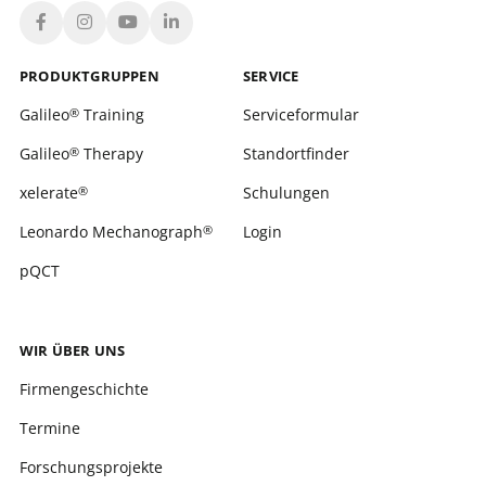
PRODUKT­GRUPPEN
SERVICE
Galileo
Training
Serviceformular
®
Galileo
Therapy
Standortfinder
®
xelerate
Schulungen
®
Leonardo Mechanograph
Login
®
pQCT
WIR ÜBER UNS
Firmengeschichte
Termine
Forschungsprojekte