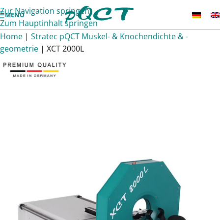
Zur Navigation springen
MENÜ
Zum Hauptinhalt springen
Home
|
Stratec pQCT Muskel- & Knochendichte & -
geometrie
|
XCT 2000L