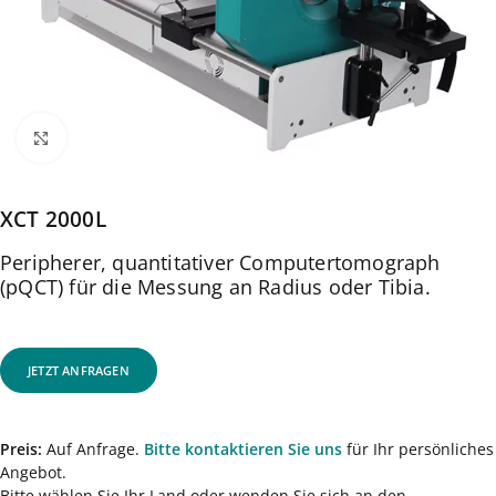
Vergrößern
XCT 2000L
Peripherer, quantitativer Computertomograph
(pQCT) für die Messung an Radius oder Tibia.
JETZT ANFRAGEN
Preis:
Auf Anfrage.
Bitte kontaktieren Sie uns
für Ihr persönliches
Angebot.
Bitte wählen Sie Ihr Land oder wenden Sie sich an den