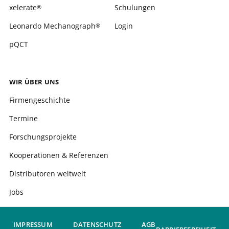
xelerate
Schulungen
®
Leonardo Mechanograph
Login
®
pQCT
WIR ÜBER UNS
Firmengeschichte
Termine
Forschungsprojekte
Kooperationen & Referenzen
Distributoren weltweit
Jobs
IMPRESSUM
DATENSCHUTZ
AGB