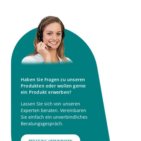
Haben Sie Fragen zu unseren
Produkten oder wollen gerne
ein Produkt erwerben?
Lassen Sie sich von unseren
Experten beraten. Vereinbaren
Sie einfach ein unverbindliches
Beratungsgespräch.
BERATUNG VEREINBAREN