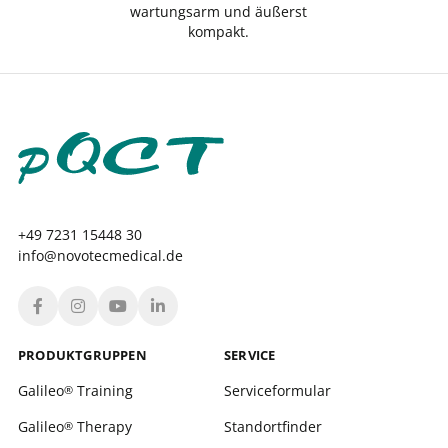
wartungsarm und äußerst
kompakt.
+49 7231 15448 30
info@novotecmedical.de
PRODUKT­GRUPPEN
SERVICE
Galileo
Training
Serviceformular
®
Galileo
Therapy
Standortfinder
®