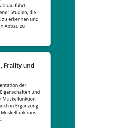
abbau führt.
dener Studien, die
s zu erkennen und
en Abbau zu
 Frailty und
entation der
Eigenschaften und
n Muskelfunktion
auch in Ergänzung
Muskelfunktions-
.