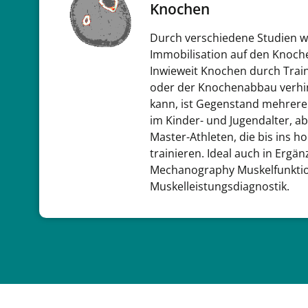
Knochen
Durch verschiedene Studien wi
Immobilisation auf den Knoch
Inwieweit Knochen durch Trai
oder der Knochenabbau verhi
kann, ist Gegenstand mehrer
im Kinder- und Jugendalter, a
Master-Athleten, die bis ins ho
trainieren. Ideal auch in Erg
Mechanography Muskelfunkti
Muskelleistungsdiagnostik.