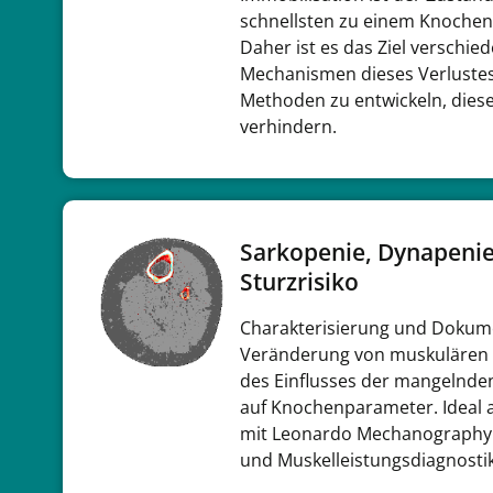
schnellsten zu einem Knochen
Daher ist es das Ziel verschie
Mechanismen dieses Verluste
Methoden zu entwickeln, dies
verhindern.
Sarkopenie, Dynapenie,
Sturzrisiko
Charakterisierung und Dokum
Veränderung von muskulären 
des Einflusses der mangelnde
auf Knochenparameter. Ideal 
mit Leonardo Mechanography 
und Muskelleistungsdiagnostik