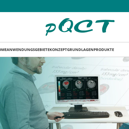
OME
ANWENDUNGSGEBIETE
KONZEPT
GRUNDLAGEN
PRODUKTE