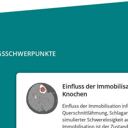
NGSSCHWERPUNKTE
Einfluss der Immobilis
Knochen
Einfluss der Immobilisation in
Querschnittlähmung, Schlagan
simulierter Schwerelosigkeit 
Immobilisation ist der Zustan