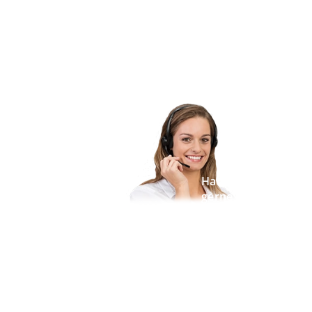
Haben Sie Fragen z
gerne ein Produkt 
Lassen Sie sich von 
Vereinbaren Sie einf
Beratungsgespräch.