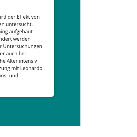
rd der Effekt von
en untersucht.
ning aufgebaut
ndert werden
er Untersuchungen
ber auch bei
he Alter intensiv
änzung mit Leonardo
ons- und