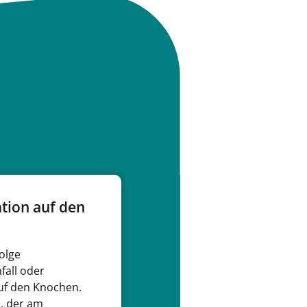
ation auf den
folge
fall oder
auf den Knochen.
d, der am