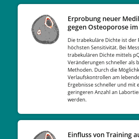
Erprobung neuer Med
gegen Osteoporose im 
Die trabekuläre Dichte ist der
höchsten Sensitivität. Bei Me
trabekulären Dichte mittels p
Veränderungen schneller als 
Methoden. Durch die Möglichk
Verlaufskontrollen am lebende
Ergebnisse schneller und mit e
geringeren Anzahl an Labortie
werden.
Einfluss von Training a