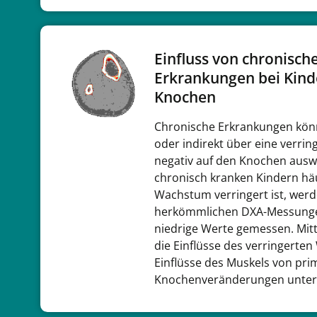
Einfluss von chronisch
Erkrankungen bei Kind
Knochen
Chronische Erkrankungen könn
oder indirekt über eine verrin
negativ auf den Knochen auswi
chronisch kranken Kindern hä
Wachstum verringert ist, werd
herkömmlichen DXA-Messungen
niedrige Werte gemessen. Mit
die Einflüsse des verringert
Einflüsse des Muskels von pr
Knochenveränderungen unter