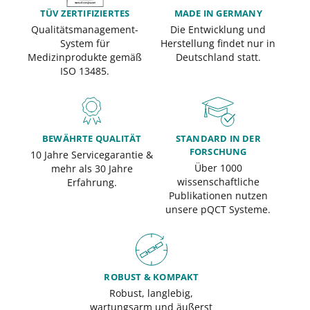
TÜV ZERTIFIZIERTES
MADE IN GERMANY
Qualitätsmanagement-
Die Entwicklung und
System für
Herstellung findet nur in
Medizinprodukte gemäß
Deutschland statt.
ISO 13485.
BEWÄHRTE QUALITÄT
STANDARD IN DER
FORSCHUNG
10 Jahre Servicegarantie &
Über 1000
mehr als 30 Jahre
wissenschaftliche
Erfahrung.
Publikationen nutzen
unsere pQCT Systeme.
ROBUST & KOMPAKT
Robust, langlebig,
wartungsarm und äußerst