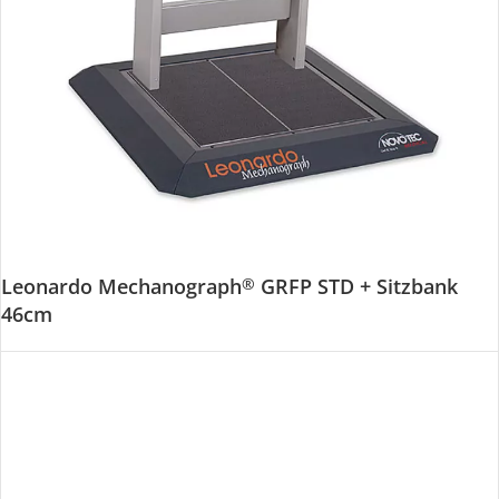
Leonardo Mechanograph
GRFP STD + Sitzbank
®
46cm