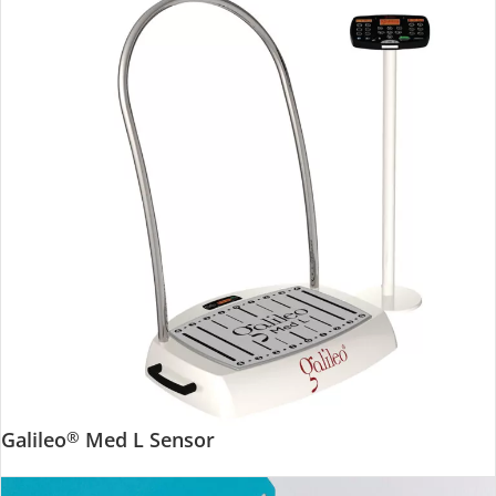
Galileo
Med L Sensor
®